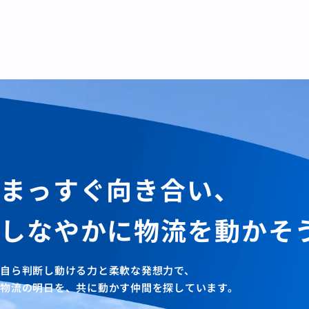
まっすぐ向き合い、
しなやかに物流を動かそ
自ら判断し動ける力と
柔軟な発想力で、
物流の明日を、
共に動かす仲間を探しています。