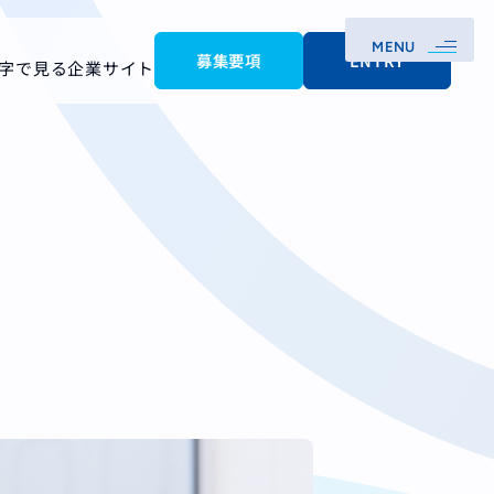
MENU
募集要項
ENTRY
字で見る
企業サイト