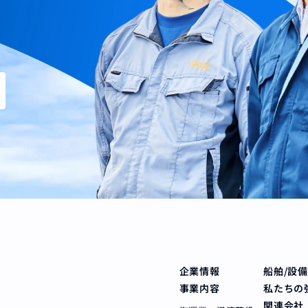
企業情報
船舶/設
事業内容
私たちの
関連会社