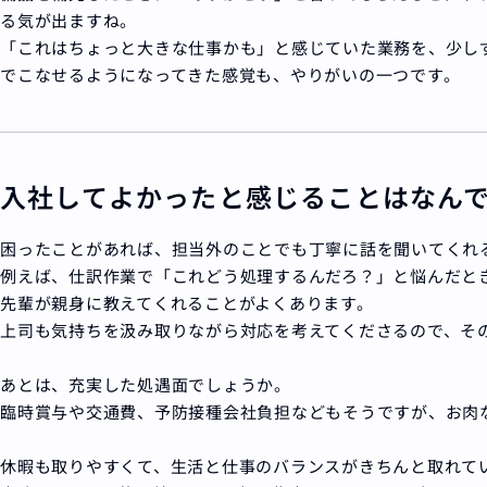
る気が出ますね。
「これはちょっと大きな仕事かも」と感じていた業務を、少し
でこなせるようになってきた感覚も、やりがいの一つです。
入社してよかったと感じることはなん
困ったことがあれば、担当外のことでも丁寧に話を聞いてくれ
例えば、仕訳作業で「これどう処理するんだろ？」と悩んだと
先輩が親身に教えてくれることがよくあります。
上司も気持ちを汲み取りながら対応を考えてくださるので、そ
あとは、充実した処遇面でしょうか。
臨時賞与や交通費、予防接種会社負担などもそうですが、お肉
休暇も取りやすくて、生活と仕事のバランスがきちんと取れて