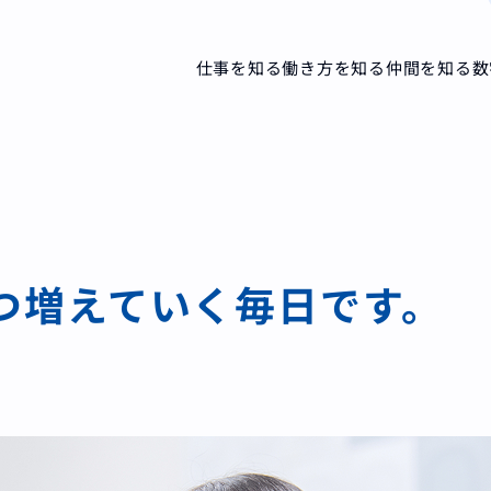
仕事を知る
働き方を知る
仲間を知る
数
つ増えていく毎日です。