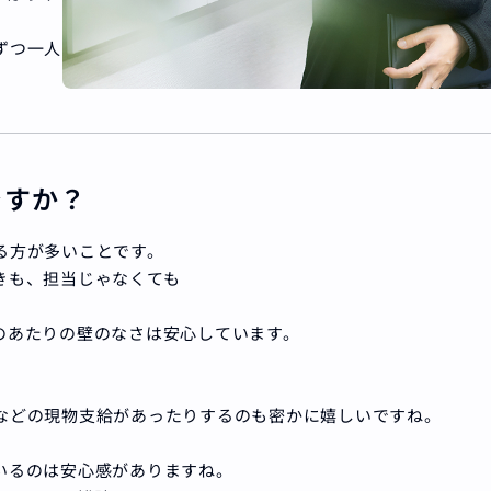
ずつ一人
ですか？
る方が多いことです。
きも、担当じゃなくても
のあたりの壁のなさは安心しています。
などの現物支給があったりするのも密かに嬉しいですね。
いるのは安心感がありますね。