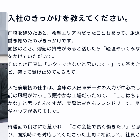
入社のきっかけを教えてください。
前職を辞めたあと、希望エリア内だったこともあって、派遣
働き始めたのがきっかけです。
面接のとき、簿記の資格があると話したら「経理やってみ
をかけていただいて。
そのとき正直に「いや…できないと思います…」って答え
ど、笑って受け止めてもらえて。
入社後最初の仕事は、倉庫の入出庫データの入力が中心で
前の職場がけっこう賑やかな工場だったので、「ここはち
かな」と思ったんですが、実際は皆さんフレンドリーで、良
ギャップがありました。
待遇面の良さにも惹かれ、「この会社で長く働きたい」と
り、面接時にも対応してくださった上司に相談して、社員と