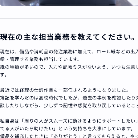
現在の主な担当業務を教えてください
現在は、備品や消耗品の発注業務に加えて、ロール紙などの出
録・管理する業務も担当しています。
紙の種類が多いので、入力や記帳ミスがないよう、いつも注意
す。
最近では経理の仕訳作業も一部任されるようになりました。
簿記を学んだのは高校時代でしたが、過去の事例を確認したり
談したりしながら、少しずつ記憶や感覚を取り戻しているとこ
私自身は「周りの人がスムーズに動けるようにサポートしたい
てる人がいたら助けたい」という気持ちを大事にしています。
備品を補充したときに「ありがとう」と言ってもらえると、や