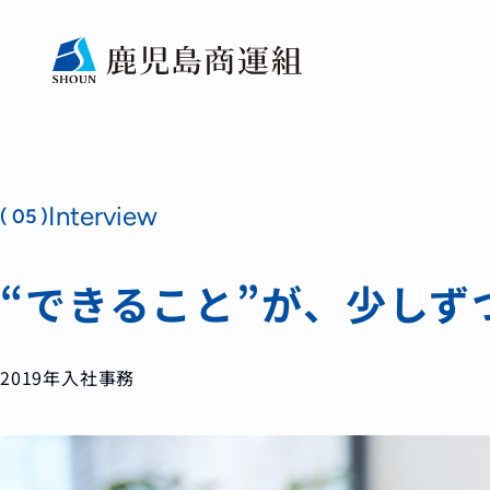
Interview
( 05 )
“できること”が、少しず
2019年入社
事務