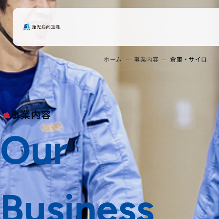
ホーム
事業内容
倉庫・サイロ
事業内容
Our
Business