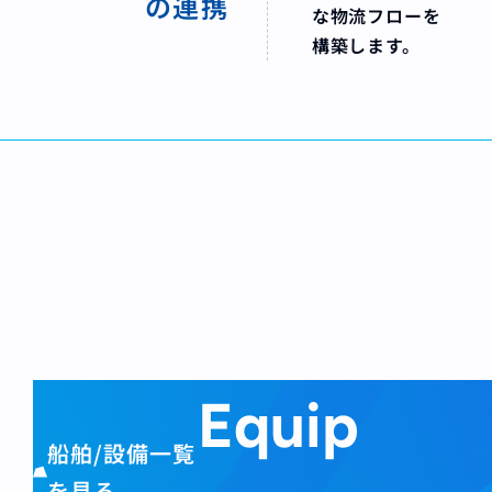
の連携
な物流フローを
構築します。
Equip
船舶/設備一覧
を見る