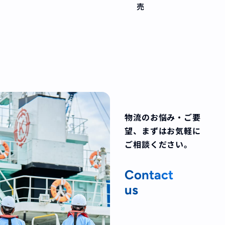
売
物流のお悩み・ご要
望、
まずはお気軽に
ご相談ください。
Contact
us