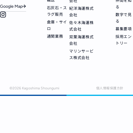
仲間を知
会社
Google Map
る
石灰石・ス
紀洋海運株式
ラグ販売
数字で見
会社
る
倉庫・サイ
佐々木海運株
ロ
募集要項
式会社
通関業務
採用エン
双葉海運株式
トリー
会社
マリンサービ
ス株式会社
個人情報保護方針
©
2026
Kagoshima Shoungumi