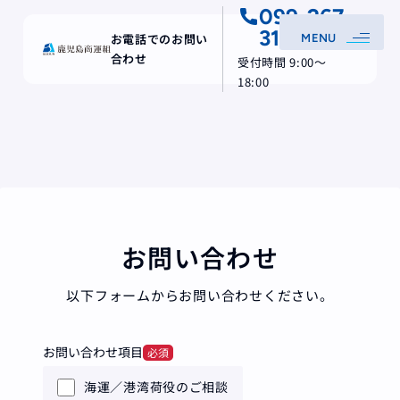
099-267-
call
3155
お電話でのお問い
MENU
合わせ
受付時間 9:00〜
18:00
お問い合わせ
以下フォームからお問い合わせください。
お問い合わせ項目
必須
海運／港湾荷役のご相談