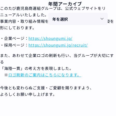
年間アーカイブ
このたび鹿児島商運組グループは、公式ウェブサイトをリ
ニューアルいたしました。
事業内容・取り組み情報を整理し、私たちが目指す企業の姿を
形にしております。
・企業ページ：
https://shoungumi.jp/
・採用ページ：
https://shoungumi.jp/recruit/
また、あわせて企業ロゴの刷新も行い、当グループが大切にす
る
「海陸一貫」の考え方を表現しました。
※
ロゴ刷新のご案内はこちらになります。
今後とも変わらぬご支援・ご愛顧を賜りますよう、
よろしくお願い申し上げます。