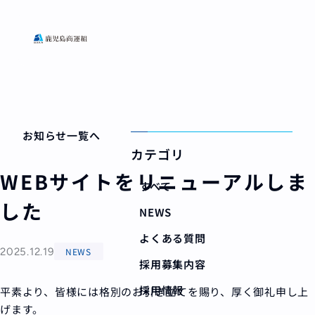
お知らせ一覧へ
カテゴリ
WEBサイトをリニューアルしま
すべて
した
NEWS
よくある質問
2025.12.19
NEWS
採用募集内容
採用情報
平素より、皆様には格別のお引き立てを賜り、厚く御礼申し上
げます。