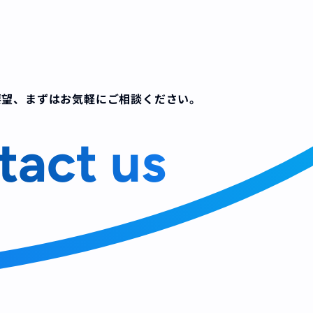
要望、
まずはお気軽にご相談ください。
tact us