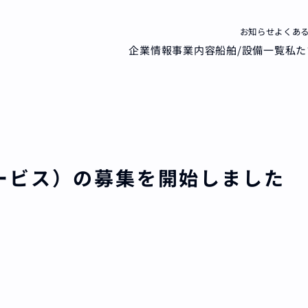
お知らせ
よくあ
企業情報
事業内容
船舶/設備一覧
私た
ービス）の募集を開始しました