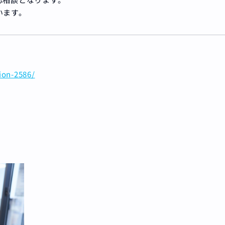
います。
ion-2586/