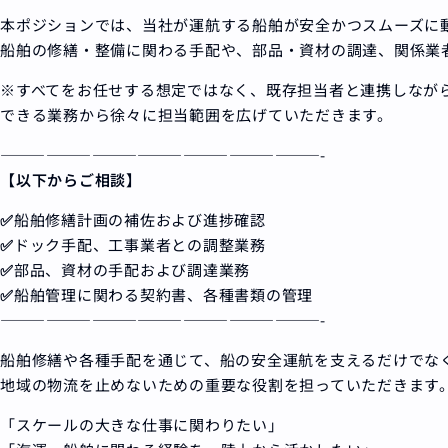
本ポジションでは、当社が運航する船舶が安全かつスムーズに
船舶の修繕・整備に関わる手配や、部品・資材の調達、関係業
※すべてをお任せする想定ではなく、既存担当者と連携しなが
できる業務から徐々に担当範囲を広げていただきます。
—————————————————————-
【以下からご相談】
✅
船舶修繕計画の補佐および進捗確認
✅
ドック手配、工事業者との調整業務
✅
部品、資材の手配および調達業務
✅
船舶管理に関わる契約書、各種書類の管理
—————————————————————-
船舶修繕や各種手配を通じて、船の安全運航を支えるだけでな
地域の物流を止めないための重要な役割を担っていただきます
「スケールの大きな仕事に関わりたい」