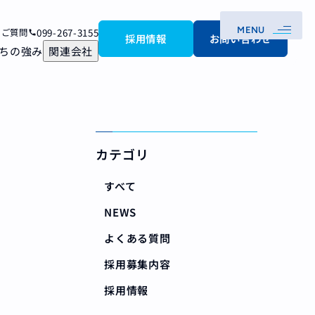
MENU
099-267-3155
るご質問
call
採用情報
お問い合わせ
ちの強み
関連会社
カテゴリ
すべて
NEWS
よくある質問
採用募集内容
採用情報