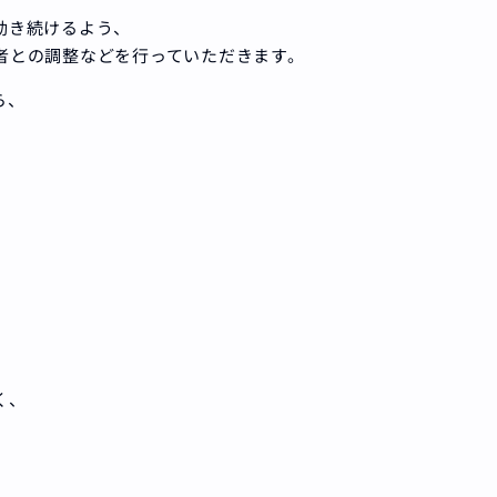
動き続けるよう、
者との調整などを行っていただきます。
ら、
く、
。