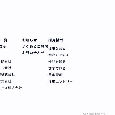
備一覧
お知らせ
採用情報
強み
よくあるご質問
仕事を知る
お問い合わせ
働き方を知る
有限会社
仲間を知る
株式会社
数字で見る
運株式会社
募集要項
株式会社
採用エントリー
ービス株式会社
個人情報保護方針