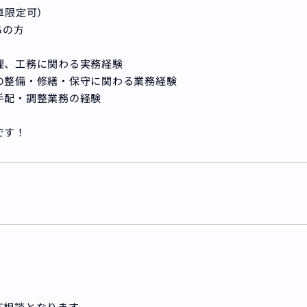
車限定可）
ちの方
理、工務に関わる実務経験
の整備・修繕・保守に関わる業務経験
手配・調整業務の経験
です！
応相談となります。