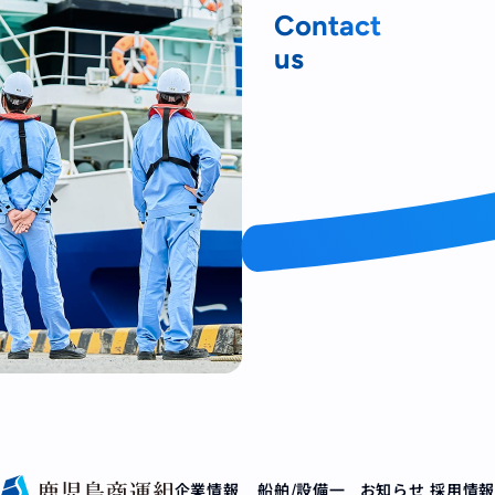
Contact
us
企業情報
船舶/設備一
お知らせ
採用情報