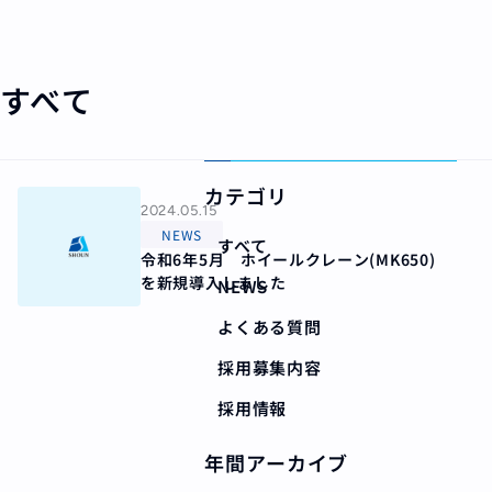
すべて
カテゴリ
2024.05.15
NEWS
すべて
令和6年5月 ホイールクレーン(MK650)
を新規導入しました
NEWS
よくある質問
採用募集内容
採用情報
年間アーカイブ